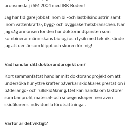
bronsmedalj i SM 2004 med IBK Boden!
Jag har tidigare jobbat inom bil-och lastbilsindustrin samt
inom vattenkrafts-, bygg- och byggsäkerhetsbranschen. När
jag såg annonsen för den här doktorandtjänsten som
kombinerar människans biologi och fysik med teknik, kände
jag att den är som klippt och skuren för mig!
Vad handlar ditt doktorandprojekt om?
Kort sammanfattat handlar mitt doktorandprojekt om att
undersöka hur yttre krafter påverkar skidåkares prestation i
både längd- och rullskidåkning. Det kan handla om faktorer
som banprofil, material- och snöegenskaper men även
skidåkarens individuella förutsättningar.
Varför är det viktigt?