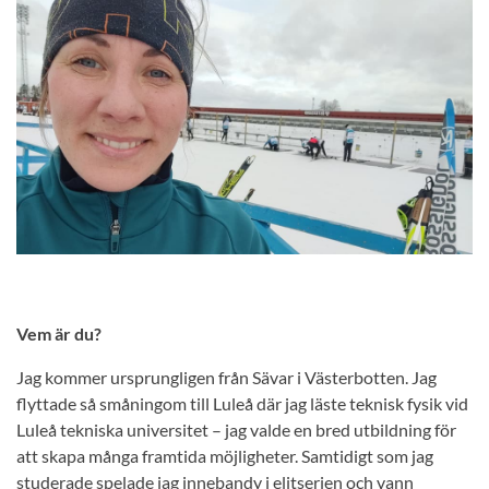
Vem är du?
Jag kommer ursprungligen från Sävar i Västerbotten. Jag
flyttade så småningom till Luleå där jag läste teknisk fysik vid
Luleå tekniska universitet – jag valde en bred utbildning för
att skapa många framtida möjligheter. Samtidigt som jag
studerade spelade jag innebandy i elitserien och vann