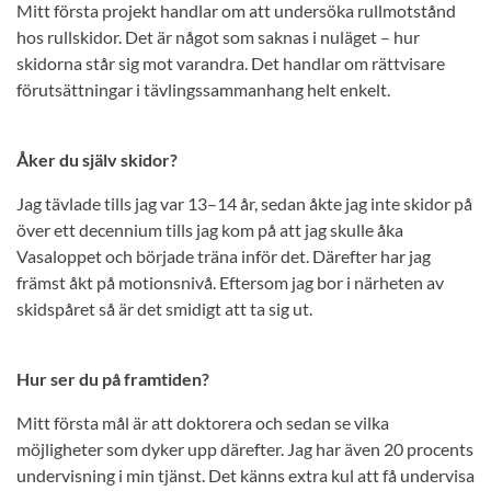
Mitt första projekt handlar om att undersöka rullmotstånd
hos rullskidor. Det är något som saknas i nuläget – hur
skidorna står sig mot varandra. Det handlar om rättvisare
förutsättningar i tävlingssammanhang helt enkelt.
Åker du själv skidor?
Jag tävlade tills jag var 13–14 år, sedan åkte jag inte skidor på
över ett decennium tills jag kom på att jag skulle åka
Vasaloppet och började träna inför det. Därefter har jag
främst åkt på motionsnivå. Eftersom jag bor i närheten av
skidspåret så är det smidigt att ta sig ut.
Hur ser du på framtiden?
Mitt första mål är att doktorera och sedan se vilka
möjligheter som dyker upp därefter. Jag har även 20 procents
undervisning i min tjänst. Det känns extra kul att få undervisa