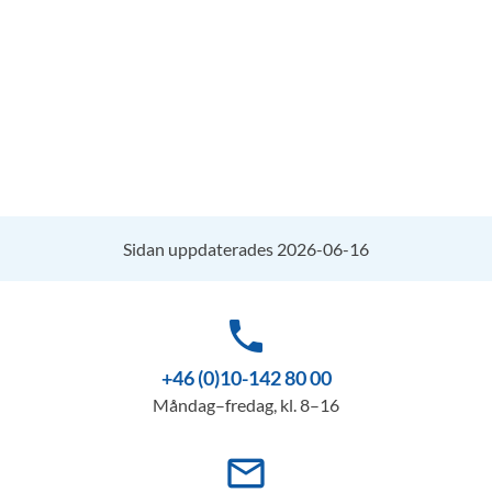
Sidan uppdaterades 2026-06-16
phone
+46 (0)10-142 80 00
Måndag–fredag, kl. 8–16
mail_outline