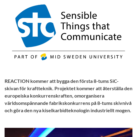
REACTION kommer att bygga den första 8-tums SiC-
skivan för kraftteknik. Projektet kommer att återställa den
europeiska konkurrenskraften, omorganisera
världsomspännande fabrikskonkurrens på 8-tums skivnivå
och göra den nya kiselkarbidteknologin industriellt mogen.