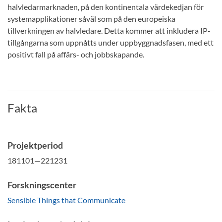
halvledarmarknaden, på den kontinentala värdekedjan för
systemapplikationer såväl som på den europeiska
tillverkningen av halvledare. Detta kommer att inkludera IP-
tillgångarna som uppnåtts under uppbyggnadsfasen, med ett
positivt fall på affärs- och jobbskapande.
Fakta
Projektperiod
181101—221231
Forskningscenter
Sensible Things that Communicate