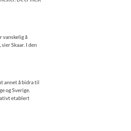
r vanskelig å
sier Skaar. I den
annet å bidra til
ge og Sverige.
ativt etablert