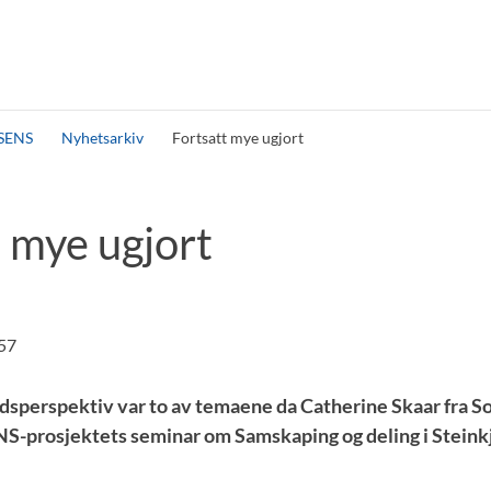
SENS
Nyhetsarkiv
Fortsatt mye ugjort
t mye ugjort
:57
dsperspektiv var to av temaene da Catherine Skaar fra S
S-prosjektets seminar om Samskaping og deling i Steinkj