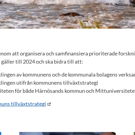
nom att organisera och samfinansiera prioriterade forskn
gäller till 2024 och ska bidra till att:
cklingen av kommunens och de kommunala bolagens verks
klingen utifrån kommunens tillväxtstrategi
viteten för både Härnösands kommun och Mittuniversitete
ns tillväxtstrategi