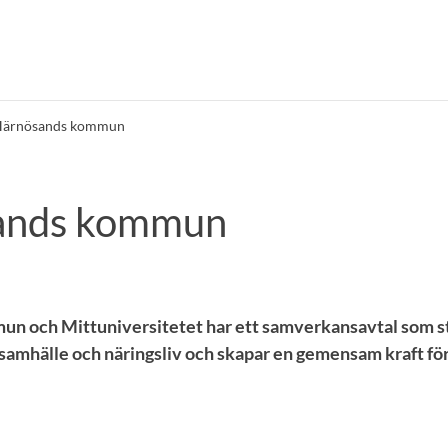
ärnösands kommun
ands kommun
n och Mittuniversitetet har ett samverkansavtal som s
 samhälle och näringsliv och skapar en gemensam kraft fö