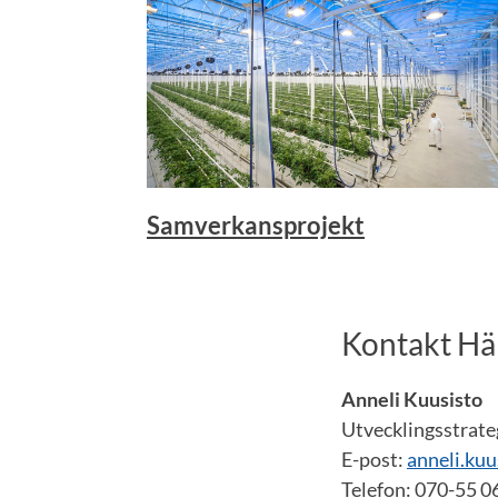
Samverkansprojekt
Kontakt H
Anneli Kuusisto
Utvecklingsstrateg
E-post:
anneli.ku
Telefon: 070-55 0