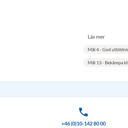
Läs mer
Mål 4 - God utbildni
Mål 13 - Bekämpa kl
phone
+46 (0)10-142 80 00