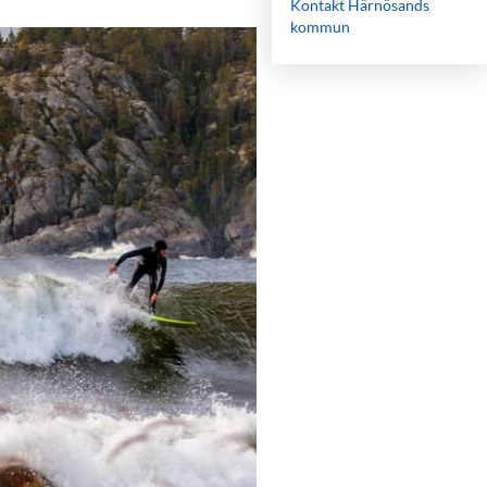
Kontakt Härnösands
kommun