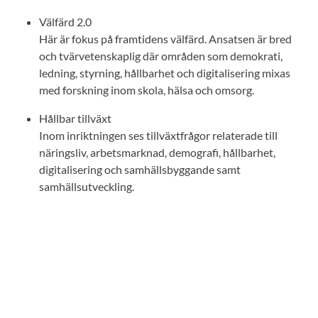
Välfärd 2.0
Här är fokus på framtidens välfärd. Ansatsen är bred
och tvärvetenskaplig där områden som demokrati,
ledning, styrning, hållbarhet och digitalisering mixas
med forskning inom skola, hälsa och omsorg.
Hållbar tillväxt
Inom inriktningen ses tillväxtfrågor relaterade till
näringsliv, arbetsmarknad, demografi, hållbarhet,
digitalisering och samhällsbyggande samt
samhällsutveckling.