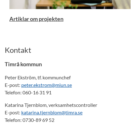
Artiklar om projekten
Kontakt
Timrå kommun
Peter Ekström, tf. kommunchef
E-post:
peter.ekstrom@miun.se
Telefon: 060-16 31 91
Katarina Tjernblom, verksamhetscontroller
E-post:
katarina.tjernblom@timra.se
Telefon: 0730-89 69 52