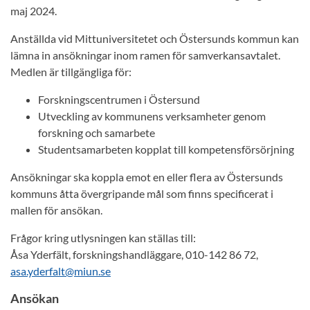
maj 2024.
Anställda vid Mittuniversitetet och Östersunds kommun kan
lämna in ansökningar inom ramen för samverkansavtalet.
Medlen är tillgängliga för:
Forskningscentrumen i Östersund
Utveckling av kommunens verksamheter genom
forskning och samarbete
Studentsamarbeten kopplat till kompetensförsörjning
Ansökningar ska koppla emot en eller flera av Östersunds
kommuns åtta övergripande mål som finns specificerat i
mallen för ansökan.
Frågor kring utlysningen kan ställas till:
Åsa Yderfält, forskningshandläggare, 010-142 86 72,
asa.yderfalt@miun.se
Ansökan