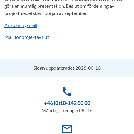
göra en muntlig presentation. Beslut om fördelning av
projektmedel sker i början av september.
Ansökningsmall
Mall för projektavslut
Sidan uppdaterades 2026-06-16
phone
+46 (0)10-142 80 00
Måndag–fredag, kl. 8–16
mail_outline