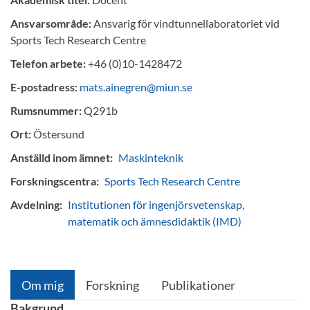
Ansvarsområde:
Ansvarig för vindtunnellaboratoriet vid
Sports Tech Research Centre
Telefon arbete:
+46 (0)10-1428472
E-postadress:
mats.ainegren@miun.se
Rumsnummer:
Q291b
Ort:
Östersund
Anställd inom ämnet:
Maskinteknik
Forskningscentra:
Sports Tech Research Centre
Avdelning:
Institutionen för ingenjörsvetenskap,
matematik och ämnesdidaktik (IMD)
Om mig
Forskning
Publikationer
Bakgrund