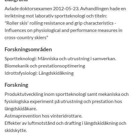
Avlade doktorsexamen 2012-05-23. Avhandlingen hade en
inriktning mot laborativ sportteknologi och titeln:
"Roller skis' rolling resistance and grip characteristics -
Influences on physiological and performance measures in
cross-country skiers"
Forskningsområden
Sportteknologi: Människa och utrustning i samverkan.
Biomekanik och prestationsoptimering
Idrottsfysiologi: Längdskidåkning
Forskning
Produktutveckling inom sportteknologi samt mekaniska och
fysiologiska experiment på utrustning och prestation hos
längdskidåkare.
Astmaprevention hos vinteridrottare.
Effekter av luftmotstånd och drafting i längdskidåkning och
skidskytte.