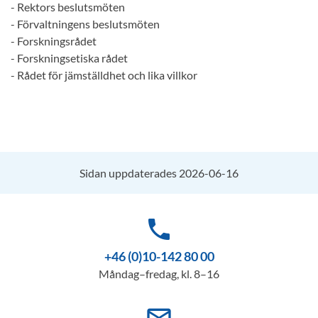
- Rektors beslutsmöten
- Förvaltningens beslutsmöten
- Forskningsrådet
- Forskningsetiska rådet
- Rådet för jämställdhet och lika villkor
Sidan uppdaterades 2026-06-16
phone
+46 (0)10-142 80 00
Måndag–fredag, kl. 8–16