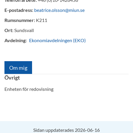
E-postadress:
beatrice.olsson@miun.se
Rumsnummer:
K211
Ort:
Sundsvall
Avdelning:
Ekonomiavdelningen (EKO)
Om mig
Övrigt
Enheten för redovisning
Sidan uppdaterades 2026-06-16