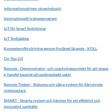
Informationsdriven skogsindustri
Internationellt traineeprogram
IoT för Smart Snöröjning
IoT Testbäddar
Kompetensförsörjning genom livslångt lärande - KOLL
On-Top 2.0
Remote - Demonstrator- och coachningsprojekt för att skapa
e-handel baserat på uppkopplade saker
Remote Timber - Robusta och säkra system för fjärrstyrda
virkeslastare
SMART - Smarta system och tjänster för ett effektivt och
innovativt samhälle