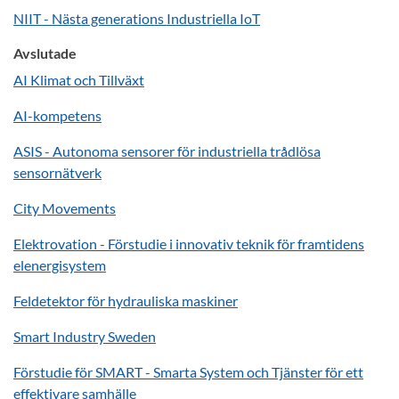
NIIT - Nästa generations Industriella IoT
Avslutade
AI Klimat och Tillväxt
AI-kompetens
ASIS - Autonoma sensorer för industriella trådlösa
sensornätverk
City Movements
Elektrovation - Förstudie i innovativ teknik för framtidens
elenergisystem
Feldetektor för hydrauliska maskiner
Smart Industry Sweden
Förstudie för SMART - Smarta System och Tjänster för ett
effektivare samhälle