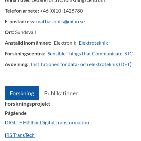
Telefon arbete:
+46 (0)10-1428780
E-postadress:
mattias.onils@miun.se
Ort:
Sundsvall
Anställd inom ämnet:
Elektronik
Elektroteknik
Forskningscentra:
Sensible Things that Communicate, STC
Avdelning:
Institutionen för data- och elektroteknik (DET)
Forskning
Publikationer
Forskningsprojekt
Pågående
DIGIT − Hållbar Digital Transformation
IRS TransTech