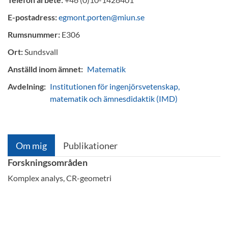
E-postadress:
egmont.porten@miun.se
Rumsnummer:
E306
Ort:
Sundsvall
Anställd inom ämnet:
Matematik
Avdelning:
Institutionen för ingenjörsvetenskap,
matematik och ämnesdidaktik (IMD)
Om mig
Publikationer
Forskningsområden
Komplex analys, CR-geometri