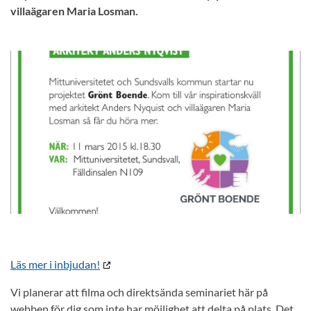
villaägaren Maria Losman.
Läs mer i inbjudan!
Vi planerar att filma och direktsända seminariet här på
webben för dig som inte har möjlighet att delta på plats. Det