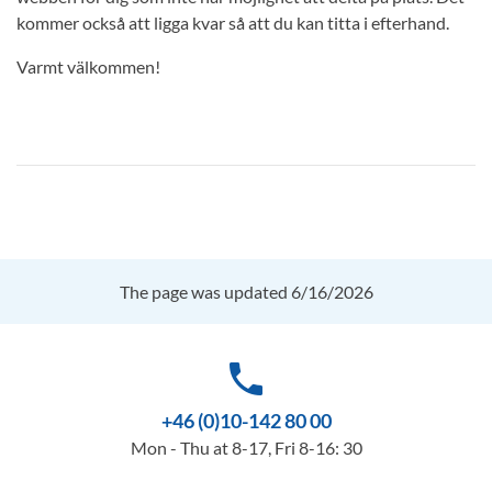
kommer också att ligga kvar så att du kan titta i efterhand.
Varmt välkommen!
The page was updated 6/16/2026
phone
+46 (0)10-142 80 00
Mon - Thu at 8-17, Fri 8-16: 30