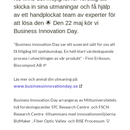
skicka in sina utmaningar och få hjälp
av ett handplockat team av experter för
att lösa den 🌟 Den 22 maj kör vi
Business Innovation Day.
"Business innovation Day var ett suveränt sätt för oss att 
få tillgång till spetskunskap. En helt klart värdeskapande 
process i utvecklingen av vår produkt" - Finn Eriksson, 
Biocompost AB 🌱 
Läs mer och anmäl din utmaning på: 
www.businessinnovationday.se
Business Innovation Day arrangeras av Mittuniversitetets 
två forskningscenter 
STC Research Centre
 och 
FSCN 
Research Centre
 tillsammans med innovationsmiljöerna 
BizMaker
, 
Fiber Optic Valley
 och 
RISE Processum
💡