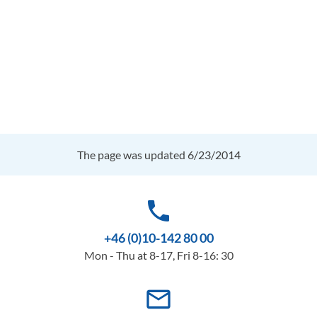
The page was updated 6/23/2014
phone
+46 (0)10-142 80 00
Mon - Thu at 8-17, Fri 8-16: 30
mail_outline