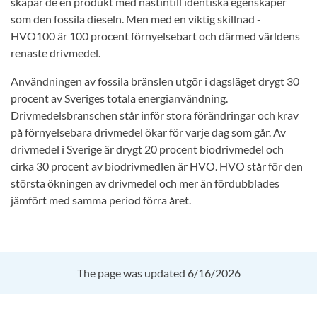
skapar de en produkt med nästintill identiska egenskaper
som den fossila dieseln. Men med en viktig skillnad -
HVO100 är 100 procent förnyelsebart och därmed världens
renaste drivmedel.
Användningen av fossila bränslen utgör i dagsläget drygt 30
procent av Sveriges totala energianvändning.
Drivmedelsbranschen står inför stora förändringar och krav
på förnyelsebara drivmedel ökar för varje dag som går. Av
drivmedel i Sverige är drygt 20 procent biodrivmedel och
cirka 30 procent av biodrivmedlen är HVO. HVO står för den
största ökningen av drivmedel och mer än fördubblades
jämfört med samma period förra året.
The page was updated 6/16/2026