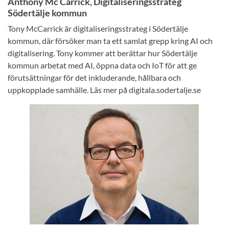
Anthony Mc Carrick, Digitaliseringsstrateg
Södertälje kommun
Tony McCarrick är digitaliseringsstrateg i Södertälje
kommun, där försöker man ta ett samlat grepp kring AI och
digitalisering. Tony kommer att berättar hur Södertälje
kommun arbetat med AI, öppna data och IoT för att ge
förutsättningar för det inkluderande, hållbara och
uppkopplade samhälle. Läs mer på digitala.sodertalje.se