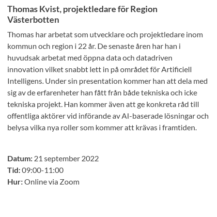
Thomas Kvist, projektledare för Region
Västerbotten
Thomas har arbetat som utvecklare och projektledare inom
kommun och region i 22 år. De senaste åren har han i
huvudsak arbetat med öppna data och datadriven
innovation vilket snabbt lett in på området för Artificiell
Intelligens. Under sin presentation kommer han att dela med
sig av de erfarenheter han fått från både tekniska och icke
tekniska projekt. Han kommer även att ge konkreta råd till
offentliga aktörer vid införande av AI-baserade lösningar och
belysa vilka nya roller som kommer att krävas i framtiden.
Datum:
21 september 2022
Tid:
09:00-11:00
Hur:
Online via Zoom