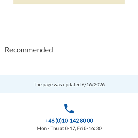
Recommended
The page was updated 6/16/2026
phone
+46 (0)10-142 80 00
Mon - Thu at 8-17, Fri 8-16: 30