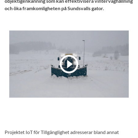
objektigenkänning som kan effektivisera vinterväghållning
och öka framkomligheten på Sundsvalls gator.
Projektet IoT för Tillgänglighet adresserar bland annat