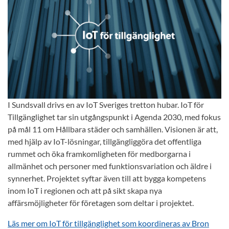
I Sundsvall drivs en av IoT Sveriges tretton hubar. IoT för
Tillgänglighet tar sin utgångspunkt i Agenda 2030, med fokus
på mål 11 om Hållbara städer och samhällen. Visionen är att,
med hjälp av IoT-lösningar, tillgängliggöra det offentliga
rummet och öka framkomligheten för medborgarna i
allmänhet och personer med funktionsvariation och äldre i
synnerhet. Projektet syftar även till att bygga kompetens
inom IoT i regionen och att på sikt skapa nya
affärsmöjligheter för företagen som deltar i projektet.
Läs mer om IoT för tillgänglighet som koordineras av Bron