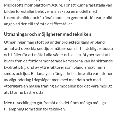
Microsofts molnplattform Azure. För att kunna fastställa vad
bilden föreställer behöver man skapa en modell med
tusentals bilder och "träna" modellen genom att för varje bild
ange vad den till största del föreställer.
Utmaningar och möjligheter med tekniken
Utmaningar man stött på under projektets gång är bland
annat att utveckla snödjupsmätare som är tillräckligt robusta
och håller för att mäta i alla väder och alla snötyper samt att
bilder från de fordonsmonterade kamerorna kan ha skiftande
kvalitet på grund av yttre faktorer som bland annat imma,
smuts och ljus. Bildanalysen fångar heller inte alla variationer
av vägunderlag i dagsläget men med mer data och med
ytterligare en massa träning av modellen bör det vara möjligt
att få ännu bättre utfall.
Men utvecklingen går framåt och det finns många möjliga
tillämpningsområden för tekniken.