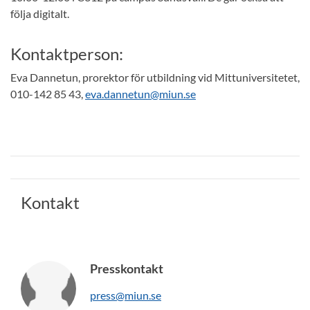
följa digitalt.
Kontaktperson:
Eva Dannetun, prorektor för utbildning vid Mittuniversitetet,
010-142 85 43,
eva.dannetun@miun.se
Kontakt
Presskontakt
press@miun.se