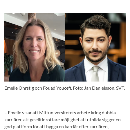
Emelie Öhrstig och Fouad Youcefi. Foto: Jan Danielsson, SVT.
– Emelie visar att Mittuniversitetets arbete kring dubbla
karriärer, att ge elitidrottare möjlighet att utbilda sig ger en
god plattform för att bygga en karriär efter karriären, i