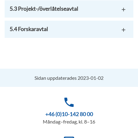
5.3 Projekt-/överlåtelseavtal
5.4 Forskaravtal
Sidan uppdaterades 2023-01-02
phone
+46 (0)10-142 80 00
Måndag–fredag, kl. 8–16