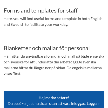
Forms and templates for staff
Here, you will find useful forms and template in both English
and Swedish to facilitate your workday.
Blanketter och mallar för personal
Här hittar du användbara formulär och mall på både engelska
och svenska för att underlätta din arbetsdag.De svenska
mallarna hittar du längre ner på sidan. De engelska mallarna
visas först.
Hej medarbetare!
Du besöker just nu sidan utan att vara inloggad. Logga in