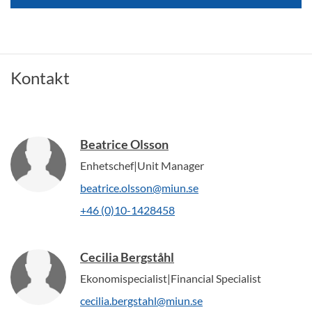
Kontakt
Beatrice Olsson
Enhetschef|Unit Manager
beatrice.olsson@miun.se
+46 (0)10-1428458
Cecilia Bergståhl
Ekonomispecialist|Financial Specialist
cecilia.bergstahl@miun.se