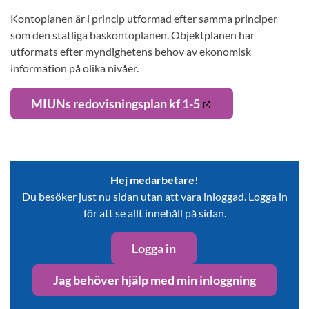
Kontoplanen är i princip utformad efter samma principer
som den statliga baskontoplanen. Objektplanen har
utformats efter myndighetens behov av ekonomisk
information på olika nivåer.
MIUNs redovisningsplan kf 1-5
Hej medarbetare!
Du besöker just nu sidan utan att vara inloggad. Logga in
för att se allt innehåll på sidan.
Logga in
Jag behöver hjälp med min inloggning