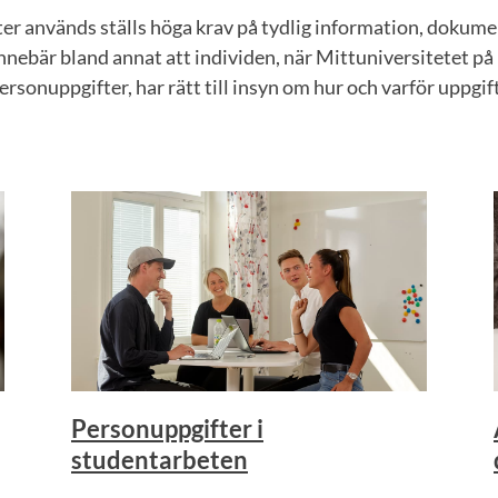
er används ställs höga krav på tydlig information, dokume
nnebär bland annat att individen, när Mittuniversitetet på
rsonuppgifter, har rätt till insyn om hur och varför uppgi
Personuppgifter i
studentarbeten