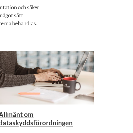
ntation och säker
 något sätt
fterna behandlas.
Allmänt om
dataskyddsförordningen