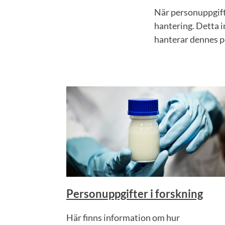
När personuppgift
hantering. Detta i
hanterar dennes pe
Personuppgifter i forskning
Här finns information om hur