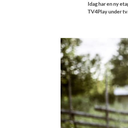
Idag har en ny et
TV4Play under tv