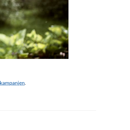
 kampanjen
.