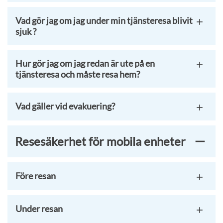
Vad gör jag om jag under min tjänsteresa blivit
sjuk ?
Hur gör jag om jag redan är ute på en
tjänsteresa och måste resa hem?
Vad gäller vid evakuering?
Resesäkerhet för mobila enheter
Före resan
Under resan