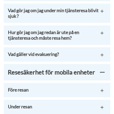
Vad gör jag om jag under min tjänsteresa blivit
sjuk ?
Hur gör jag om jag redan är ute på en
tjänsteresa och måste resa hem?
Vad gäller vid evakuering?
Resesäkerhet för mobila enheter
Före resan
Under resan