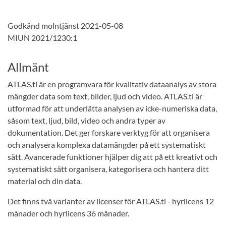
Godkänd molntjänst 2021-05-08
MIUN 2021/1230:1
Allmänt
ATLAS.ti är en programvara för kvalitativ dataanalys av stora
mängder data som text, bilder, ljud och video. ATLAS.ti är
utformad för att underlätta analysen av icke-numeriska data,
såsom text, ljud, bild, video och andra typer av
dokumentation. Det ger forskare verktyg för att organisera
och analysera komplexa datamängder på ett systematiskt
sätt. Avancerade funktioner hjälper dig att på ett kreativt och
systematiskt sätt organisera, kategorisera och hantera ditt
material och din data.
Det finns två varianter av licenser för ATLAS.ti - hyrlicens 12
månader och hyrlicens 36 månader.