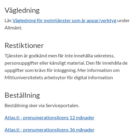
Vägledning
Läs
Vägledning för molntjänster som är appar/verktyg
under
Allmänt.
Restiktioner
Tjänsten är godkänd men får inte innehålla sekretess,
personuppgifter eller känsligt material. Den får innehålla de
uppgifter som krävs för inloggning. Mer information om
Mittuniversitetets arbetsytor för digital information
Beställning
Beställning sker via Serviceportalen.
Atlas.ti - prenumerationslicens 12 månader
Atlas.ti - prenumerationslicens 36 månader