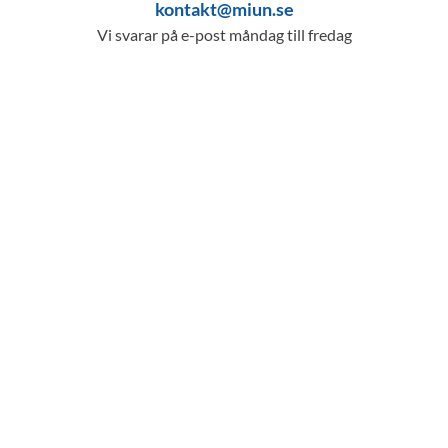
kontakt@miun.se
Vi svarar på e-post måndag till fredag