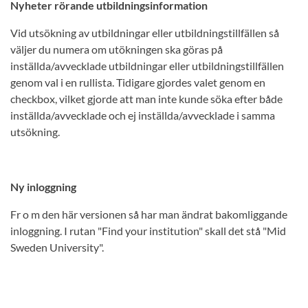
Nyheter rörande utbildningsinformation
Vid utsökning av utbildningar eller utbildningstillfällen så
väljer du numera om utökningen ska göras på
inställda/avvecklade utbildningar eller utbildningstillfällen
genom val i en rullista. Tidigare gjordes valet genom en
checkbox, vilket gjorde att man inte kunde söka efter både
inställda/avvecklade och ej inställda/avvecklade i samma
utsökning.
Ny inloggning
Fr o m den här versionen så har man ändrat bakomliggande
inloggning. I rutan "Find your institution" skall det stå "Mid
Sweden University".