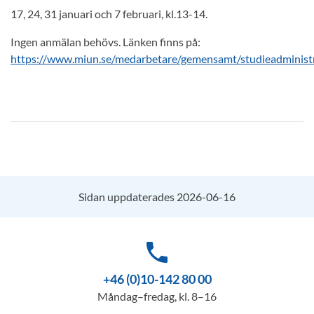
17, 24, 31 januari och 7 februari, kl.13-14.
Ingen anmälan behövs. Länken finns på:
https://www.miun.se/medarbetare/gemensamt/studieadminist
Sidan uppdaterades 2026-06-16
phone
+46 (0)10-142 80 00
Måndag–fredag, kl. 8–16