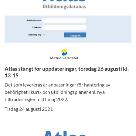
Atlas stängt för uppdateringar, torsdag 26 augusti kl.
13-15
Det som levereras är anpassningar för hantering av
behörighet i kurs- och utbildningsplaner enl. nya
tillträdesregler fr. 31 maj 2022.
Tisdag 24 augusti 2021