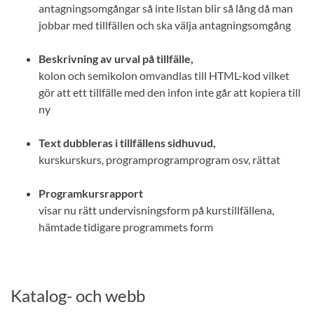
antagningsomgångar så inte listan blir så lång då man
jobbar med tillfällen och ska välja antagningsomgång
Beskrivning av urval på tillfälle,
kolon och semikolon omvandlas till HTML-kod vilket
gör att ett tillfälle med den infon inte går att kopiera till
ny
Text dubbleras i tillfällens sidhuvud,
kurskurskurs, programprogramprogram osv, rättat
Programkursrapport
visar nu rätt undervisningsform på kurstillfällena,
hämtade tidigare programmets form
Katalog- och webb