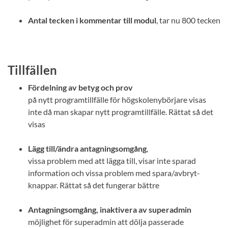
Antal tecken i kommentar till modul
, tar nu 800 tecken
Tillfällen
Fördelning av betyg och prov
på nytt programtillfälle för högskolenybörjare visas
inte då man skapar nytt programtillfälle. Rättat så det
visas
Lägg till/ändra antagningsomgång
,
vissa problem med att lägga till, visar inte sparad
information och vissa problem med spara/avbryt-
knappar. Rättat så det fungerar bättre
Antagningsomgång, inaktivera av superadmin
möjlighet för superadmin att dölja passerade