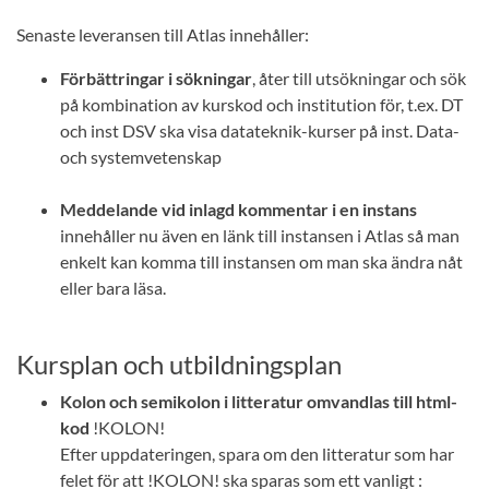
Senaste leveransen till Atlas innehåller:
Förbättringar i sökningar
, åter till utsökningar och sök
på kombination av kurskod och institution för, t.ex. DT
och inst DSV ska visa datateknik-kurser på inst. Data-
och systemvetenskap
Meddelande vid inlagd kommentar i en instans
innehåller nu även en länk till instansen i Atlas så man
enkelt kan komma till instansen om man ska ändra nåt
eller bara läsa.
Kursplan och utbildningsplan
Kolon och semikolon i litteratur omvandlas till html-
kod
!KOLON!
Efter uppdateringen, spara om den litteratur som har
felet för att !KOLON! ska sparas som ett vanligt :