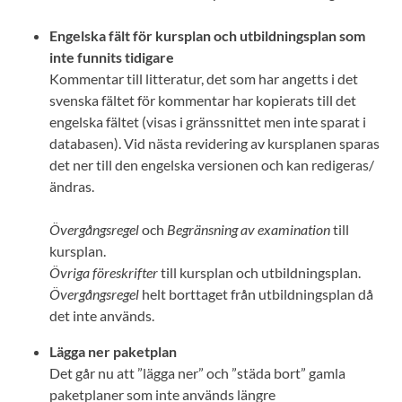
Engelska fält för kursplan och utbildningsplan som
inte funnits tidigare
Kommentar till litteratur, det som har angetts i det
svenska fältet för kommentar har kopierats till det
engelska fältet (visas i gränssnittet men inte sparat i
databasen). Vid nästa revidering av kursplanen sparas
det ner till den engelska versionen och kan redigeras/
ändras.
Övergångsregel
och
Begränsning av examination
till
kursplan.
Övriga föreskrifter
till kursplan och utbildningsplan.
Övergångsregel
helt borttaget från utbildningsplan då
det inte används.
Lägga ner paketplan
Det går nu att ”lägga ner” och ”städa bort” gamla
paketplaner som inte används längre