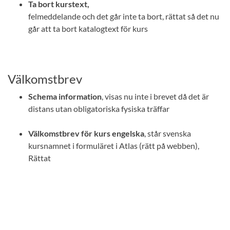
Ta bort kurstext,
felmeddelande och det går inte ta bort, rättat så det nu
går att ta bort katalogtext för kurs
Välkomstbrev
Schema information
, visas nu inte i brevet då det är
distans utan obligatoriska fysiska träffar
Välkomstbrev för kurs engelska
, står svenska
kursnamnet i formuläret i Atlas (rätt på webben),
Rättat