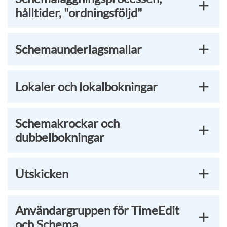
hålltider, "ordningsföljd"
Schemaunderlagsmallar
Lokaler och lokalbokningar
Schemakrockar och
dubbelbokningar
Utskicken
Användargruppen för TimeEdit
och Schema