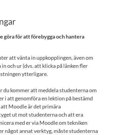
ngar
re göra för att förebygga och hantera
ter att vänta in uppkopplingen, även om
 in och ur (dvs. att klicka på länken fler
stningen ytterligare.
r du kommer att meddela studenterna om
er i att genomföra en lektion på bestämd
r att Moodle är det primära
get ut mot studenterna och att era
icera med er via Moodle om tekniken
er något annat verktyg, måste studenterna