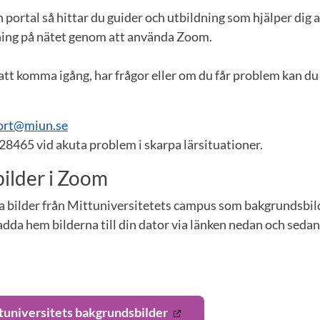
 portal så hittar du guider och utbildning som hjälper dig
ing på nätet genom att använda Zoom.
att komma igång, har frågor eller om du får problem kan d
ort@miun.se
28465 vid akuta problem i skarpa lärsituationer.
ilder i Zoom
a bilder från Mittuniversitetets campus som bakgrundsbil
adda hem bilderna till din dator via länken nedan och sedan
tuniversitets bakgrundsbilder