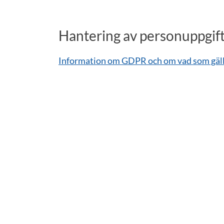
Hantering av personuppgif
Information om GDPR och om vad som gälle