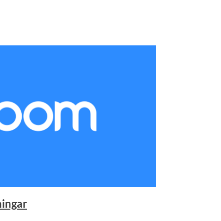
ningar