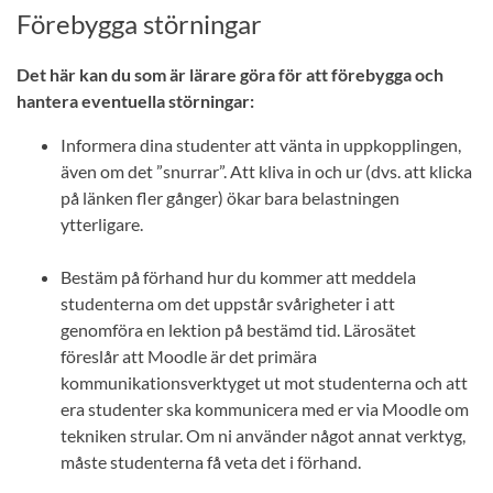
Förebygga störningar
Det här kan du som är lärare göra för att förebygga och
hantera eventuella störningar:
Informera dina studenter att vänta in uppkopplingen,
även om det ”snurrar”. Att kliva in och ur (dvs. att klicka
på länken fler gånger) ökar bara belastningen
ytterligare.
Bestäm på förhand hur du kommer att meddela
studenterna om det uppstår svårigheter i att
genomföra en lektion på bestämd tid. Lärosätet
föreslår att Moodle är det primära
kommunikationsverktyget ut mot studenterna och att
era studenter ska kommunicera med er via Moodle om
tekniken strular. Om ni använder något annat verktyg,
måste studenterna få veta det i förhand.