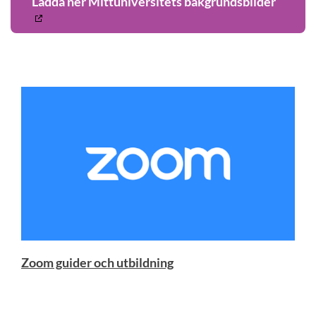
Ladda ner Mittuniversitets bakgrundsbilder
Zoom guider och utbildning