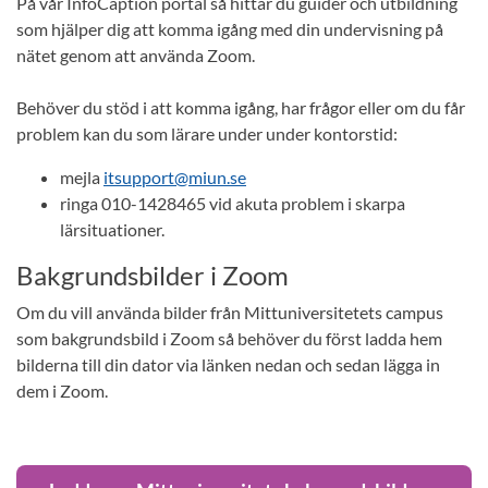
På vår InfoCaption portal så hittar du guider och utbildning
som hjälper dig att komma igång med din undervisning på
nätet genom att använda Zoom.
Behöver du stöd i att komma igång, har frågor eller om du får
problem kan du som lärare under under kontorstid:
mejla
itsupport@miun.se
ringa 010-1428465 vid akuta problem i skarpa
lärsituationer.
Bakgrundsbilder i Zoom
Om du vill använda bilder från Mittuniversitetets campus
som bakgrundsbild i Zoom så behöver du först ladda hem
bilderna till din dator via länken nedan och sedan lägga in
dem i Zoom.