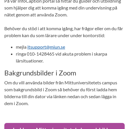
På vår InfoCaption portal så hittar du guider och utbildning
som hjälper dig att komma igång med din undervisning på
nätet genom att använda Zoom.
Behöver du stöd i att komma igång, har frågor eller om du får
problem kan du som lärare under under kontorstid:
mejla
itsupport@miun.se
ringa 010-1428465 vid akuta problem i skarpa
lärsituationer.
Bakgrundsbilder i Zoom
Om du vill använda bilder från Mittuniversitetets campus
som bakgrundsbild i Zoom så behöver du först ladda hem
bilderna till din dator via länken nedan och sedan lägga in
dem i Zoom.