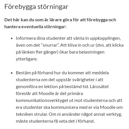
Förebygga störningar
Det här kan du som är lärare göra för att förebygga och
hantera eventuella störningar:
Informera dina studenter att vänta in uppkopplingen,
även om det ”snurrar”. Att kliva in och ur (dvs. att klicka
på länken fler gånger) ökar bara belastningen
ytterligare.
Bestäm på förhand hur du kommer att meddela
studenterna om det uppstår svårigheter i att
genomföra en lektion på bestämd tid. Lärosätet
föreslår att Moodle är det primära
kommunikationsverktyget ut mot studenterna och att
era studenter ska kommunicera med er via Moodle om
tekniken strular. Om ni använder något annat verktyg,
måste studenterna få veta det i förhand.