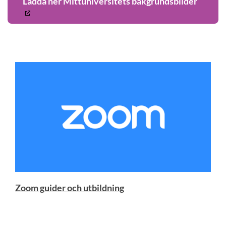
Ladda ner Mittuniversitets bakgrundsbilder
Zoom guider och utbildning