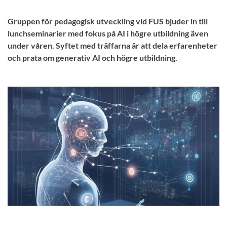
Gruppen för pedagogisk utveckling vid FUS bjuder in till
lunchseminarier med fokus på AI i högre utbildning även
under våren. Syftet med träffarna är att dela erfarenheter
och prata om generativ AI och högre utbildning.