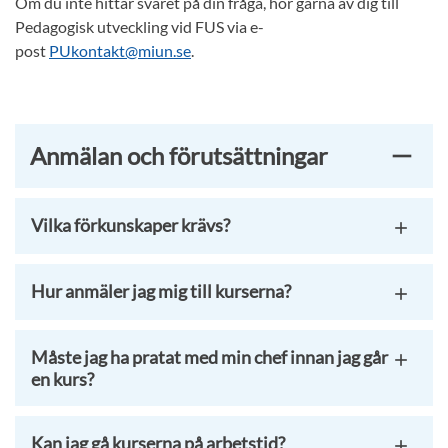
Om du inte hittar svaret på din fråga, hör gärna av dig till
Pedagogisk utveckling vid FUS via e-
post
PUkontakt@miun.se
.
Anmälan och förutsättningar
Vilka förkunskaper krävs?
Hur anmäler jag mig till kurserna?
Måste jag ha pratat med min chef innan jag går
en kurs?
Kan jag gå kurserna på arbetstid?