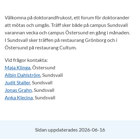
Välkomna på doktorandfrukost, ett forum för doktorander
att mötas och umgås. Träff sker både på campus Sundsvall
varannan vecka och campus Östersund en gång i månaden.
I Sundsvall sker träffen på restaurang Grönborg och i
Östersund på restaurang Cultum.
Vid frågor kontakta:
Maja Klinga
, Östersund
Albin Dahlström
, Sundsvall
Judit Staller
, Sundsvall
Jonas Grahn
, Sundsvall
Anka Klecina
, Sundsvall
Sidan uppdaterades 2026-06-16