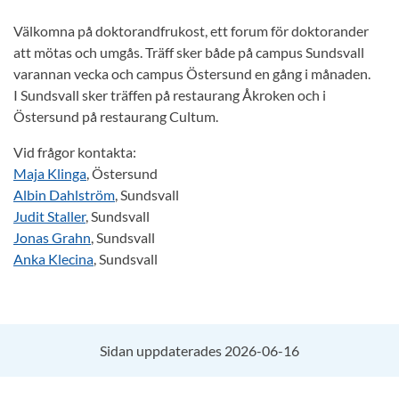
Välkomna på doktorandfrukost, ett forum för doktorander
att mötas och umgås. Träff sker både på campus Sundsvall
varannan vecka och campus Östersund en gång i månaden.
I Sundsvall sker träffen på restaurang Åkroken och i
Östersund på restaurang Cultum.
Vid frågor kontakta:
Maja Klinga
, Östersund
Albin Dahlström
, Sundsvall
Judit Staller
, Sundsvall
Jonas Grahn
, Sundsvall
Anka Klecina
, Sundsvall
Sidan uppdaterades 2026-06-16