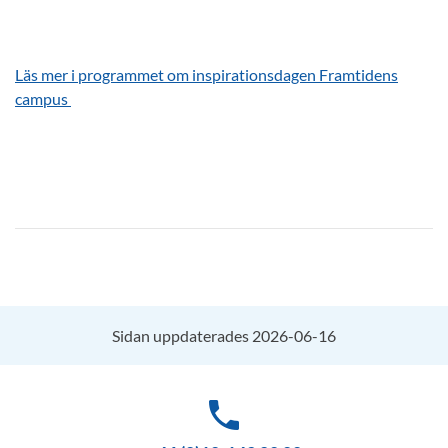
Läs mer i programmet om inspirationsdagen Framtidens
campus
Sidan uppdaterades 2026-06-16
phone