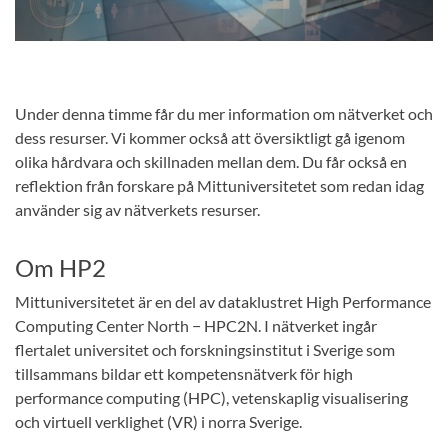
Under denna timme får du mer information om nätverket och
dess resurser. Vi kommer också att översiktligt gå igenom
olika hårdvara och skillnaden mellan dem. Du får också en
reflektion från forskare på Mittuniversitetet som redan idag
använder sig av nätverkets resurser.
Om HP2
Mittuniversitetet är en del av dataklustret High Performance
Computing Center North − HPC2N. I nätverket ingår
flertalet universitet och forskningsinstitut i Sverige som
tillsammans bildar ett kompetensnätverk för high
performance computing (HPC), vetenskaplig visualisering
och virtuell verklighet (VR) i norra Sverige.