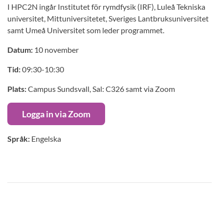
I HPC2N ingår Institutet för rymdfysik (IRF), Luleå Tekniska
universitet, Mittuniversitetet, Sveriges Lantbruksuniversitet
samt Umeå Universitet som leder programmet.
Datum:
10 november
Tid:
09:30-10:30
Plats:
Campus Sundsvall, Sal: C326 samt via Zoom
Logga in via Zoom
Språk:
Engelska