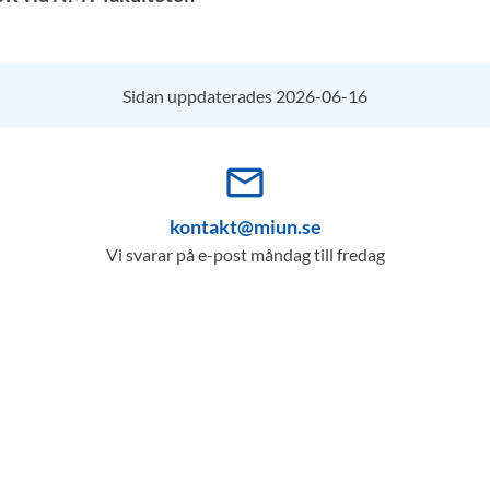
Sidan uppdaterades 2026-06-16
mail_outline
kontakt@miun.se
Vi svarar på e-post måndag till fredag