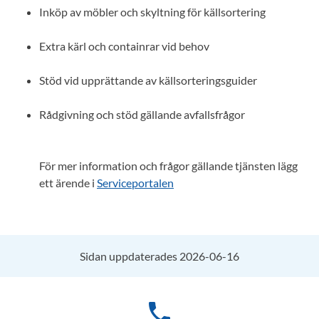
Inköp av möbler och skyltning för källsortering
Extra kärl och containrar vid behov
Stöd vid upprättande av källsorteringsguider
Rådgivning och stöd gällande avfallsfrågor
För mer information och frågor gällande tjänsten lägg
ett ärende i
Serviceportalen
Sidan uppdaterades 2026-06-16
phone