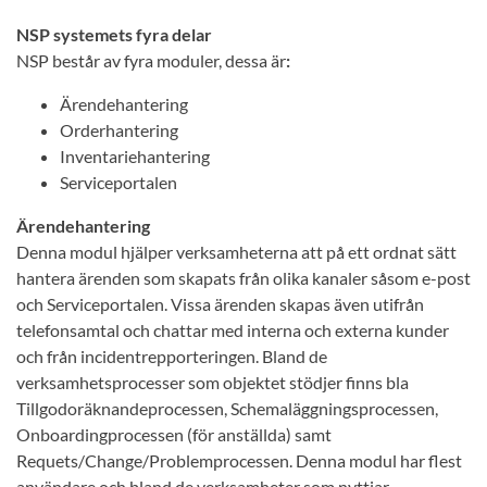
NSP systemets fyra delar
NSP består av fyra moduler, dessa är
:
Ärendehantering
Orderhantering
Inventariehantering
Serviceportalen
Ärendehantering
Denna modul hjälper verksamheterna att på ett ordnat sätt
hantera ärenden som skapats från olika kanaler såsom e-post
och Serviceportalen. Vissa ärenden skapas även utifrån
telefonsamtal och chattar med interna och externa kunder
och från incidentrepporteringen. Bland de
verksamhetsprocesser som objektet stödjer finns bla
Tillgodoräknandeprocessen, Schemaläggningsprocessen,
Onboardingprocessen (för anställda) samt
Requets/Change/Problemprocessen. Denna modul har flest
användare och bland de verksamheter som nyttjar