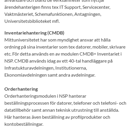
ärendehanterigen finns tex IT Support, Servicecenter,
Vaktmästeriet, Schemafunktionen, Antagningen,
Universitetsbiblioteket mfl.
Inventariehantering (CMDB)
Mittuniversitetet har som myndighet ansvar att hålla
ordning på sina inventarier som tex datorer, mobiler, skrivare
etc. För detta används en av modulen CMDB= Inventariet i
NSP. CMDB används idag av ett 40-tal handläggare på
Infrastukturavdelningen, Institutionerna,
Ekonomiavdelningen samt andra avdelningar.
Orderhantering
Orderhanteringsmodulen i NSP hanterar
beställningsprocessen för datorer, telefoner och telefoni- och
datatillbehör samt annan teknisk utrustning till anställda.
Här hanteras även beställning av profilprodukter och
kontobeställningar.