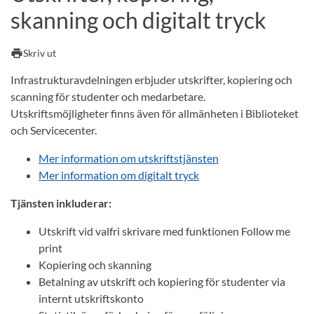
skanning och digitalt tryck
print
Skriv ut
Infrastrukturavdelningen erbjuder utskrifter, kopiering och
scanning för studenter och medarbetare.
Utskriftsmöjligheter finns även för allmänheten i Biblioteket
och Servicecenter.
Mer information om utskriftstjänsten
Mer information om digitalt tryck
Tjänsten inkluderar:
Utskrift vid valfri skrivare med funktionen Follow me
print
Kopiering och skanning
Betalning av utskrift och kopiering för studenter via
internt utskriftskonto