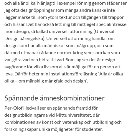
och alla är olika. När jag till exempel rör mig genom städer ser
jag ofta designöppningar som många andra kanske inte
lägger märke till, som ytors textur och tillgången till trappor
och hissar. Det har också lett mig till mitt eget specialintresse
inom design, så kallad universell utformning (Universal
Design på engelska). Universell utformning handlar om
design som har alla människor som målgrupp, och som
därmed utmanar rådande normer kring vem som kan vara
var, göra vad och bidra till vad. Som jag ser det är design
avgörande för vilka liv som alls är möjliga för en person att
leva. Därför heter min installationsföreläsning ”Alla är olika
olika – om mänsklig mångfald och design”.
Spännande ämneskombinationer
Per-Olof Hedvall ser en spännande framtid för
designutbildningarna vid Mittuniversitetet, där
kombinationen av konst och vetenskap och utbildning och
forskning skapar unika möjligheter för studenter.