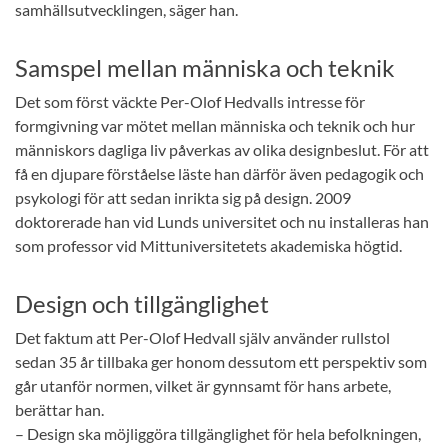
samhällsutvecklingen, säger han.
Samspel mellan människa och teknik
Det som först väckte Per-Olof Hedvalls intresse för
formgivning var mötet mellan människa och teknik och hur
människors dagliga liv påverkas av olika designbeslut. För att
få en djupare förståelse läste han därför även pedagogik och
psykologi för att sedan inrikta sig på design. 2009
doktorerade han vid Lunds universitet och nu installeras han
som professor vid Mittuniversitetets akademiska högtid.
Design och tillgänglighet
Det faktum att Per-Olof Hedvall själv använder rullstol
sedan 35 år tillbaka ger honom dessutom ett perspektiv som
går utanför normen, vilket är gynnsamt för hans arbete,
berättar han.
– Design ska möjliggöra tillgänglighet för hela befolkningen,