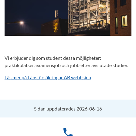
Vi erbjuder dig som student dessa möjligheter:
praktikplatser, examensjob och jobb efter avslutade studier.
Läs mer på Länsförsäkringar AB webbsida
Sidan uppdaterades 2026-06-16
phone