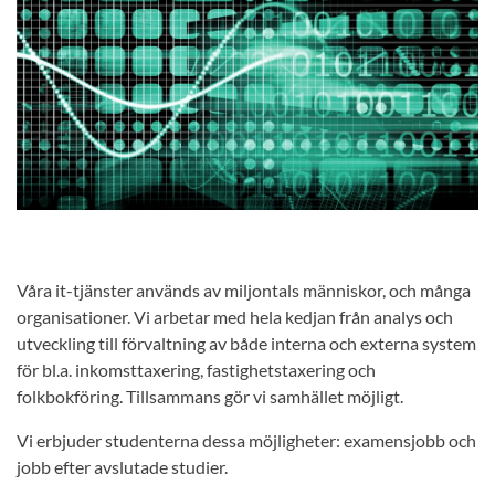
Våra it-tjänster används av miljontals människor, och många
organisationer. Vi arbetar med hela kedjan från analys och
utveckling till förvaltning av både interna och externa system
för bl.a. inkomsttaxering, fastighetstaxering och
folkbokföring. Tillsammans gör vi samhället möjligt.
Vi erbjuder studenterna dessa möjligheter: examensjobb och
jobb efter avslutade studier.