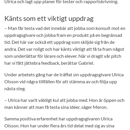
Ulrica och lagt upp planer för tester och rapportskrivning.
Känts som ett viktigt uppdrag
– Man får testa vad det innebär att jobba som konsult mot en
uppdragsgivare och jobba fram en produkt på en begränsad
tid. Det här var också ett uppdrag som skiljde sig från de
andra. Det var roligt och har känts viktigt att få ta fram något
som underlättar för lärare och elever. När vi dragit vår pitch
har vi fått jättebra feedback, berättar Gabriel.
Under arbetets gång har de träffat sin uppdragsgivare Ulrica
Olsson vid några tillfällen för att stämma av och följa upp
nästa steg.
– Ulrica har varit väldigt kul att jobba med. Hon är öppen och
man känner att man få testa sina idéer, säger Meron.
Samma positiva erfarenhet har uppdragsgivaren Ulrica
Olsson. Hon har under flera års tid delat med sig av sina