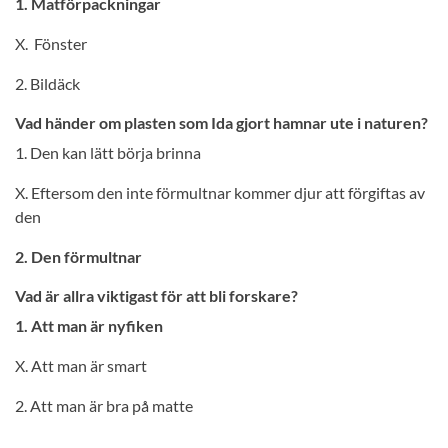
1. Matförpackningar
X. Fönster
2. Bildäck
Vad händer om plasten som Ida gjort hamnar ute i naturen?
1. Den kan lätt börja brinna
X. Eftersom den inte förmultnar kommer djur att förgiftas av
den
2. Den förmultnar
Vad är allra viktigast för att bli forskare?
1. Att man är nyfiken
X. Att man är smart
2. Att man är bra på matte